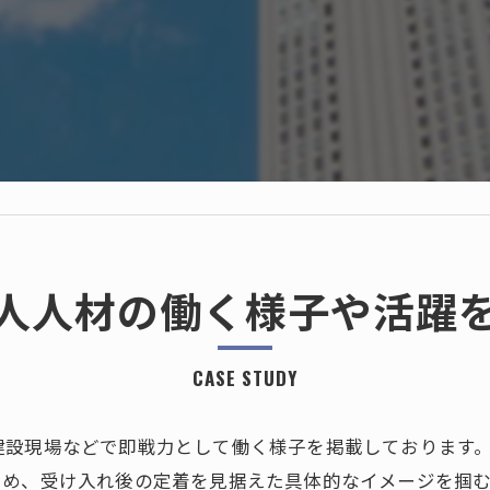
人人材の働く様子や活躍
CASE STUDY
建設現場などで即戦力として働く様子を掲載しております
ため、受け入れ後の定着を見据えた具体的なイメージを掴