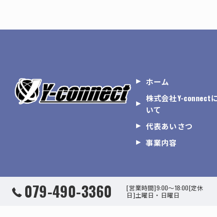
ホーム
株式会社Y-connect
いて
代表あいさつ
事業内容
079-490-3360
[営業時間]9:00～18:00[定休
日]土曜日・日曜日