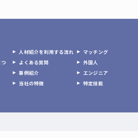
人材紹介を利用する流れ
マッチング
につ
よくある質問
外国人
事例紹介
エンジニア
当社の特徴
特定技能
© 2026 兵庫の人材紹介なら株式会社Y-connect ALL RIGHTS RESERVED.