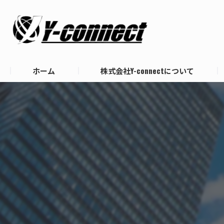
ホーム
株式会社Y-connectについて
代表あいさつ