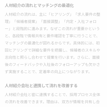
人材紹介の流れとマッチングの最適化
人材紹介の流れは、主に「ヒアリング」「求人要件の整
理」「候補者提案」「面接調整」「内定・入社フォロ
ー」と段階的に進みます。なぜこの流れが重要かという
と、各段階で情報共有と要件確認を丁寧に行うことで、
マッチングの最適化が図れるからです。具体的には、初
回ヒアリングで詳細な要件を把握し、候補者のスキルや
志向性と照らし合わせて提案を行います。さらに、面接
後のフィードバックや入社後のフォローアップも欠かさ
ず実施することで、定着率の向上につながります。
人材紹介会社と連携して流れを改善する
人材紹介会社と密に連携することで、採用プロセス全体
の流れを改善できます。理由は、双方が情報を共有し合