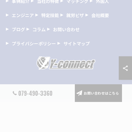
事例紹介
当社の特徴
マッチング
外国人
エンジニア
特定技能
就労ビザ
会社概要
ブログ
コラム
お問い合わせ
プライバシーポリシー
サイトマップ
© 2026 兵庫の人材紹介なら株式会社Y-connect ALL RIGHTS RESERVED.
079-490-3360
お問い合わせはこちら