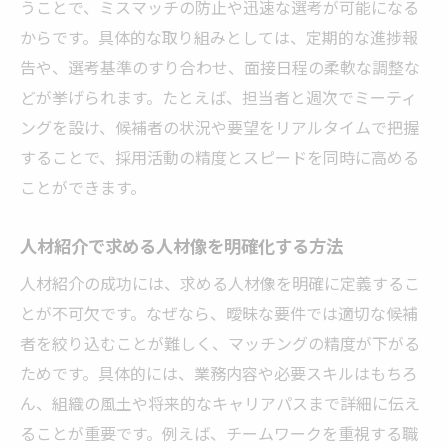
うことで、ミスマッチの防止や迅速な選考が可能になる
からです。具体的な取り組みとしては、定期的な進捗報
告や、選考基準のすり合わせ、面接日程の柔軟な調整な
どが挙げられます。たとえば、担当者と週次でミーティ
ングを設け、候補者の状況や要望をリアルタイムで把握
することで、採用活動の精度とスピードを同時に高める
ことができます。
人材紹介で求める人材像を明確化する方法
人材紹介の成功には、求める人材像を明確に定義するこ
とが不可欠です。なぜなら、曖昧な要件では適切な候補
者を絞り込むことが難しく、マッチングの精度が下がる
ためです。具体的には、業務内容や必要スキルはもちろ
ん、組織の風土や将来的なキャリアパスまで詳細に伝え
ることが重要です。例えば、チームワークを重視する職