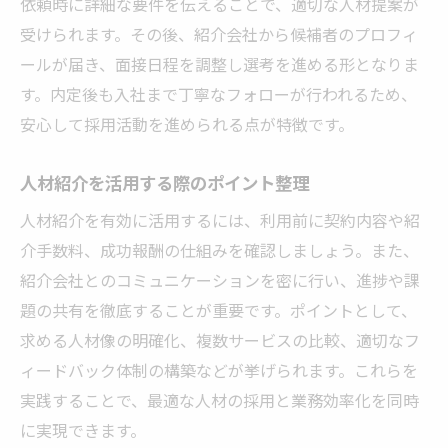
依頼時に詳細な要件を伝えることで、適切な人材提案が
受けられます。その後、紹介会社から候補者のプロフィ
ールが届き、面接日程を調整し選考を進める形となりま
す。内定後も入社まで丁寧なフォローが行われるため、
安心して採用活動を進められる点が特徴です。
人材紹介を活用する際のポイント整理
人材紹介を有効に活用するには、利用前に契約内容や紹
介手数料、成功報酬の仕組みを確認しましょう。また、
紹介会社とのコミュニケーションを密に行い、進捗や課
題の共有を徹底することが重要です。ポイントとして、
求める人材像の明確化、複数サービスの比較、適切なフ
ィードバック体制の構築などが挙げられます。これらを
実践することで、最適な人材の採用と業務効率化を同時
に実現できます。