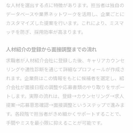
な人材を選出する点に特徴があります。担当者は独自の
データベースや業界ネットワークを活用し、企業ごとに
カスタマイズした提案を行います。これにより、ミスマ
ッチを防ぎ、採用効率が高まります。
人材紹介の登録から面接調整までの流れ
求職者が人材紹介会社に登録した後、キャリアカウンセ
リングや適性診断を通じて詳細なプロフィールが作成さ
れます。企業側はこの情報をもとに候補者を選定し、紹
介会社が面接日程の調整や応募書類のやり取りをサポー
トします。実際の流れは、登録→カウンセリング→求人
提案→応募意思確認→面接調整というステップで進みま
す。各段階で担当者がきめ細かくサポートすることで、
手間やミスを最小限に抑えることが可能です。