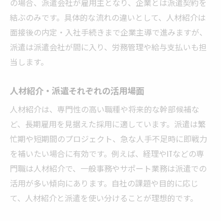
の場合、派遣会社が雇用主となり、企業とは派遣契約を
結ぶのみです。具体的な流れの違いとして、人材紹介は
面接後の内定・入社手続きまで企業主導で進みますが、
派遣は派遣会社が間に入り、労務管理や給与支払いも担
当します。
人材紹介・派遣それぞれの活用場面
人材紹介は、専門性の高い職種や将来的な幹部候補な
ど、長期雇用を見据えた採用に適しています。派遣は繁
忙期や短期間のプロジェクト、急な人手不足時に即戦力
を補いたい場合に有効です。例えば、経理やITなどの専
門職は人材紹介で、一般事務やサポート業務は派遣での
活用が多い傾向にあります。自社の課題や目的に応じ
て、人材紹介と派遣を使い分けることが理想的です。