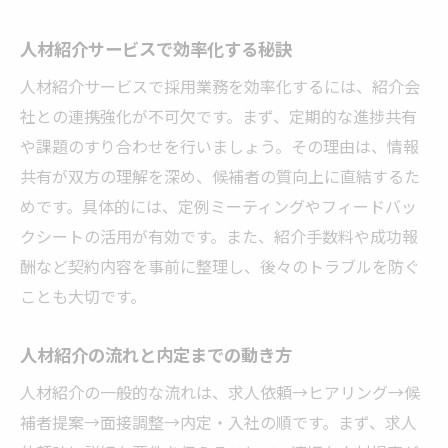
人材紹介サービスで効率化する秘訣
人材紹介サービスで採用業務を効率化するには、紹介会
社との連携強化が不可欠です。まず、定期的な進捗共有
や課題のすり合わせを行いましょう。その理由は、情報
共有が双方の理解を深め、候補者の質向上に直結するた
めです。具体的には、定例ミーティングやフィードバッ
クシートの活用が有効です。また、紹介手数料や成功報
酬など契約内容を事前に整理し、後々のトラブルを防ぐ
ことも大切です。
人材紹介の流れと内定までの動き方
人材紹介の一般的な流れは、求人依頼→ヒアリング→候
補者提案→面接調整→内定・入社の順です。まず、求人