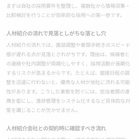
まずは自社の採用要件を整理し、複数社から情報収集・
比較検討を行うことが効率的な採用への第一歩です。
人材紹介の流れで見落としがちな落とし穴
人材紹介の流れでは、面談調整や書類手続きのスピード
感が遅れる点が見落とされがちです。理由は、候補者と
の連絡や社内調整が煩雑化しやすく、採用活動が長期化
するリスクが高まるからです。たとえば、面接日程の調
整を迅速に行わないと、優秀な人材が他社に流れる可能
性があります。こうした事態を防ぐには、担当者間の連
携を密にし、進捗管理をシステム化するなど具体的な対
策を講じることが欠かせません。
人材紹介会社との契約時に確認すべき流れ