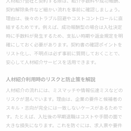
人材紹介会社と契約する際は、紹介手数料や成功報酬、
契約解除条件など細かい流れを事前に確認しましょう。
理由は、後々のトラブル回避やコストコントロールに直
結するためです。例えば、成功報酬型の場合は入社決定
時に手数料が発生するため、支払い時期や返金規定を明
確にしておく必要があります。契約書の確認ポイントを
リスト化し、不明点は必ず事前に質問しておくことで、
安心して人材紹介サービスを活用できます。
人材紹介利用時のリスクと防止策を解説
人材紹介の流れには、ミスマッチや情報伝達ミスなどの
リスクが潜んでいます。理由は、企業の要件と候補者の
スキル・志向が完全には一致しないケースがあるためで
す。たとえば、入社後の早期退職はコストや手間の面で
大きな損失になります。これを防ぐには、求人票や要件