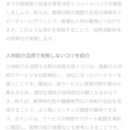
までの各段階で迅速な意思決定とフィードバックを徹底
しましょう。例えば、面接日程の調整や合否の連絡をス
ピーディーに行うことで、最適な人材の確保につながり
ます。このような流れを実践することで、採用活動全体
の効率化が実現します。
人材紹介活用で失敗しないコツを紹介
人材紹介を活用する際の失敗を防ぐコツは、複数の人材
紹介サービスを比較検討し、自社に合ったパートナーを
選ぶことです。理由は、各サービスに得意分野や強みが
異なるため、適切な選択が採用成功の鍵となるからで
す。例えば、業界特化型や職種専門の人材紹介会社を活
用することで、より高いマッチング精度が期待できま
す。ポイントは、サービスの特徴やサポート範囲を事前
に確認し、実際の紹介実績なども参考にすることです。