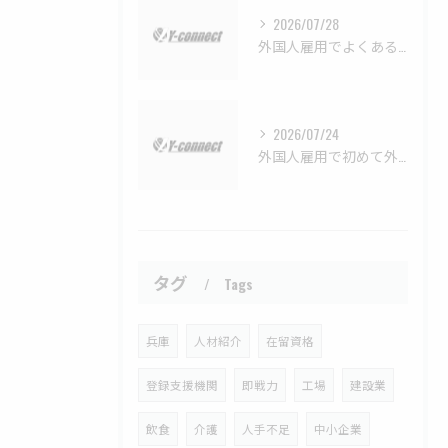
2026/07/28
外国人雇用でよくあるトラブルと対策例から学ぶ具体的な防止策
2026/07/24
外国人雇用で初めて外国人採用をするときの準備すべきチェックリスト徹底ガイド
タグ
Tags
兵庫
人材紹介
在留資格
登録支援機関
即戦力
工場
建設業
飲食
介護
人手不足
中小企業