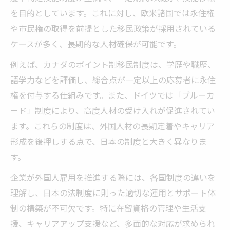
を目的としています。これに対し、欧米諸国では永住権
や市民権の取得を前提とした移民政策が採用されている
ケースが多く、長期的な人材確保が可能です。
例えば、カナダのポイント制移民制度は、学歴や職歴、
語学力などを評価し、総合点が一定以上の応募者に永住
権を付与する仕組みです。また、ドイツでは「ブルーカ
ード」制度により、高度人材の受け入れが促進されてい
ます。これらの制度は、外国人材の長期定着やキャリア
形成を後押しする点で、日本の制度と大きく異なりま
す。
企業が外国人雇用を推進する際には、各国制度の違いを
理解し、日本の法制度に則った適切な運用とサポート体
制の構築が不可欠です。特に在留資格の管理や生活支
援、キャリアアップ支援など、多面的な対応が求められ