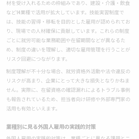
材を受け入れるための枠組みであり、建設・介護・飲食
など14業種で活用が拡大しています。技能実習制度で
は、技能の習得・移転を目的とした雇用が認められてお
り、現場での人材確保に貢献しています。これらの制度
ごとに就労可能な業務範囲や在留期間などが異なるた
め、制度の違いを理解し、適切な雇用管理を行うことが
リスク回避につながります。
制度理解が不十分な場合、就労資格外活動や法令違反の
リスクが高まり、企業にとって大きな損失となりかねま
せん。実際に、在留資格の確認漏れによるトラブル事例
も報告されているため、担当者向け研修や外部専門家の
活用も有効といえます。
業種別に見る外国人雇用の実践的対策
外国人雇用の実践的対策は、業種ごとに異なる課題とニ