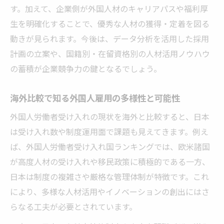
す。加えて、企業側が外国人材のキャリアパスや福利厚
生を明確化することで、優秀な人材の獲得・定着を図る
動きが見られます。今後は、データ分析を活用した採用
計画の立案や、国籍別・在留資格別の人材活用ノウハウ
の蓄積が企業競争力の鍵となるでしょう。
海外比較で知る外国人雇用の多様性と可能性
外国人労働者受け入れの現状を海外と比較すると、日本
は受け入れ数や制度運用面で課題も見えてきます。例え
ば、外国人労働者受け入れ国ランキングでは、欧米諸国
が高度人材の受け入れや移民政策に積極的である一方、
日本は制度の複雑さや厳格な管理体制が特徴です。これ
により、多様な人材活用やイノベーションの創出にはさ
らなる工夫が必要とされています。