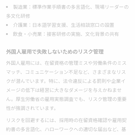
製造業：標準作業手順書の多言語化、現場リーダーの
多文化研修
介護業：日本語学習支援、生活相談窓口の設置
飲食・小売業：接客研修の実施、文化背景の共有
外国人雇用で失敗しないためのリスク管理
外国人雇用には、在留資格の管理ミスや労働条件のミス
マッチ、コミュニケーション不足など、さまざまなリス
クが潜んでいます。特に、法令違反による罰則や企業イ
メージの低下は経営に大きなダメージを与えかねませ
ん。厚生労働省の雇用実態調査でも、リスク管理の重要
性が強調されています。
リスクを回避するには、採用時の在留資格確認や雇用契
約書の多言語化、ハローワークへの適切な届出など、基