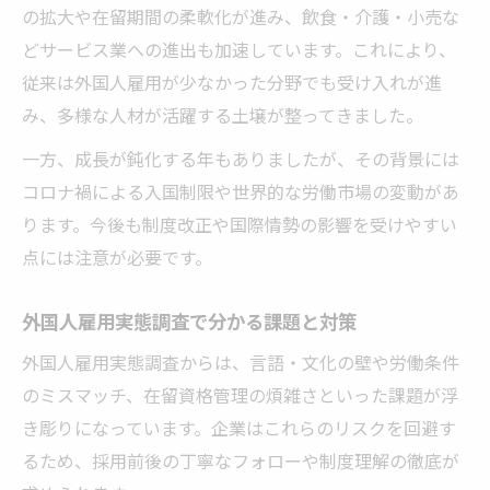
の拡大や在留期間の柔軟化が進み、飲食・介護・小売な
どサービス業への進出も加速しています。これにより、
従来は外国人雇用が少なかった分野でも受け入れが進
み、多様な人材が活躍する土壌が整ってきました。
一方、成長が鈍化する年もありましたが、その背景には
コロナ禍による入国制限や世界的な労働市場の変動があ
ります。今後も制度改正や国際情勢の影響を受けやすい
点には注意が必要です。
外国人雇用実態調査で分かる課題と対策
外国人雇用実態調査からは、言語・文化の壁や労働条件
のミスマッチ、在留資格管理の煩雑さといった課題が浮
き彫りになっています。企業はこれらのリスクを回避す
るため、採用前後の丁寧なフォローや制度理解の徹底が