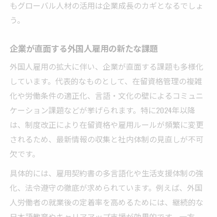
もグローバル人材の活用は企業成長のカギとなるでしょ
う。
企業が直面する外国人雇用の新たな課題
外国人雇用の拡大に伴い、企業が直面する課題も多様化
しています。代表的なものとして、在留資格管理の複雑
化や労働条件の適正化、言語・文化の壁によるコミュニ
ケーション課題などが挙げられます。特に2024年以降
は、制度改正により在留資格や雇用ルールが頻繁に変更
されるため、最新情報の収集と社内体制の見直しが不可
欠です。
具体的には、雇用契約書の多言語化や生活支援体制の強
化、法令遵守の徹底が求められています。例えば、外国
人労働者の就業後の定着率を高めるためには、継続的な
日本語教育やキャリアアップ支援が効果的です。一方