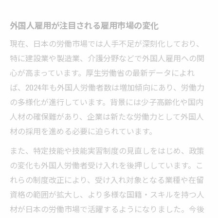
外国人雇用が注目される雇用市場の変化
現在、日本の労働市場では人手不足が深刻化しており、
特に建設業や製造業、介護分野などで外国人雇用への関
心が高まっています。厚生労働省の最新データによれ
ば、2024年も外国人労働者数は増加傾向にあり、労働力
の多様化が進行しています。背景には少子高齢化や国内
人材の確保難があり、企業は新たな労働力として外国人
材の採用を進める必要に迫られています。
また、特定技能や技能実習制度の見直しをはじめ、政策
の変化も外国人労働者受け入れを後押ししています。こ
れらの制度改正により、受け入れ対象となる業種や在留
資格の範囲が拡大し、より多様な国籍・スキルを持つ人
材が日本の労働市場で活躍するようになりました。今後