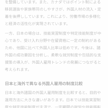
を整備しています。また、カナダではポイント制による
移民選抜や家族帯同のしやすさが、外国人材の流入・定
着を後押ししています。これにより、労働市場の多様化
と経済の活性化が実現されています。
一方、日本の場合は、技能実習制度や特定技能制度が中
心であり、受け入れ分野や在留資格に一定の制約がある
ため、他国に比べて外国人比率は低めです。今後は、諸
外国の成功要因を分析し、柔軟な就労制度や包括的な支
援策の導入が、外国人雇用トレンドの発展につながると
考えられます。
日本と海外で異なる外国人雇用の制度比較
日本と海外諸国の外国人雇用制度を比較すると、目的や
運用方法に大きな違いがあります。日本では技能実習制
度や特定技能制度が主流で、一定期間の就労や技能移転