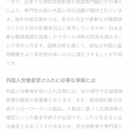
一方で、日本でも特定技能制度や高度専門職ビザの導入
により、専門性の高い外国人材の活躍が期待されていま
す。海外の成功事例では、多文化共生や柔軟な労働環境
づくりが人材の定着率向上に寄与しているため、日本企
業も職場環境の見直しやサポート体制の充実を進めるこ
とが求められます。国際比較を通じて、自社の外国人雇
用戦略をより実効性の高いものに進化させることが可能
です。
外国人労働者受け入れに必要な準備とは
外国人労働者を受け入れる際には、法令遵守や在留資格
管理の徹底が最重要となります。まず、雇用契約書の作
成やハローワークへの届出、入管法に基づく在留資格の
確認といった基本手続きが必須です。これらを怠ると法
令違反となるリスクがあるため、担当者教育や専門家と