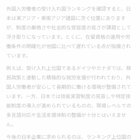
外国人労働者の受け入れ国ランキングを確認すると、日
本は東アジア・東南アジア諸国に次ぐ位置にあります
が、制度の厳格さや社会的な受容度の低さが課題として
浮き彫りになっています。とくに、在留資格の運用や労
働条件の明確化が他国に比べて遅れている点が指摘され
ています。
例えば、受け入れ上位国であるドイツやカナダでは、移
民政策と連動した積極的な就労支援が行われており、外
国人労働者が安心して長期的に働ける環境が整備されて
います。一方、日本では技能実習制度の見直しや特定技
能制度の導入が進められているものの、現場レベルでの
多言語対応や生活支援体制の整備が十分とはいえませ
ん。
今後の日本企業に求められるのは、ランキング上位国の