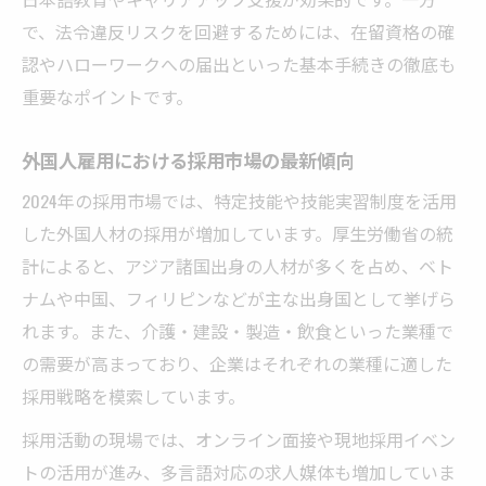
で、法令違反リスクを回避するためには、在留資格の確
認やハローワークへの届出といった基本手続きの徹底も
重要なポイントです。
外国人雇用における採用市場の最新傾向
2024年の採用市場では、特定技能や技能実習制度を活用
した外国人材の採用が増加しています。厚生労働省の統
計によると、アジア諸国出身の人材が多くを占め、ベト
ナムや中国、フィリピンなどが主な出身国として挙げら
れます。また、介護・建設・製造・飲食といった業種で
の需要が高まっており、企業はそれぞれの業種に適した
採用戦略を模索しています。
採用活動の現場では、オンライン面接や現地採用イベン
トの活用が進み、多言語対応の求人媒体も増加していま