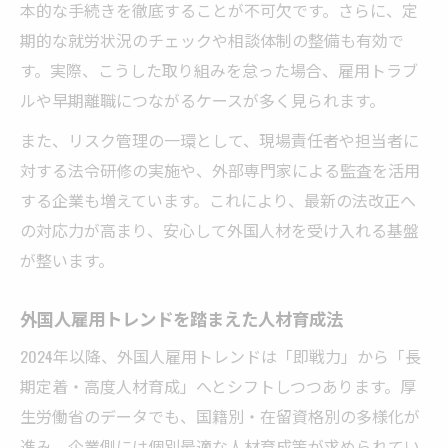
本的な手続きを徹底することが不可欠です。さらに、定
期的な就労状況のチェックや相談体制の整備も有効で
す。実際、こうした取り組みを怠った場合、雇用トラブ
ルや早期離職につながるケースが多く見られます。
また、リスク管理の一環として、現場責任者や担当者に
対する法令研修の実施や、外部専門家による監査を活用
する企業も増えています。これにより、最新の法改正へ
の対応力が高まり、安心して外国人材を受け入れる基盤
が整います。
外国人雇用トレンドを踏まえた人材育成法
2024年以降、外国人雇用トレンドは「即戦力」から「長
期定着・高度人材育成」へとシフトしつつあります。厚
生労働省のデータでも、国籍別・在留資格別の多様化が
進み、企業側には個別最適な人材育成策が求められてい