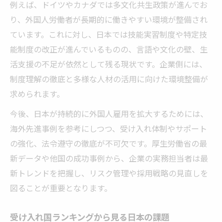
例えば、ドイツやカナダでは多文化共生政策が進んでお
り、外国人労働者が長期的に働きやすい環境が整備され
ています。これに対し、日本では技能実習制度や特定技
能制度の改正が進んでいるものの、言語や文化の壁、生
活支援の不足が依然として残る現状です。企業側には、
制度理解の徹底と多様な人材の活用に向けた環境整備が
求められます。
今後、日本が持続的に外国人雇用を拡大するためには、
海外先進事例を参考にしつつ、受け入れ体制やサポート
の強化、法令遵守の徹底が不可欠です。厚生労働省の最
新データや他国の成功事例から、企業の実務担当者は最
新トレンドを把握し、リスク管理や採用戦略の見直しを
図ることが重要となります。
受け入れ国ランキングから見る日本の課題