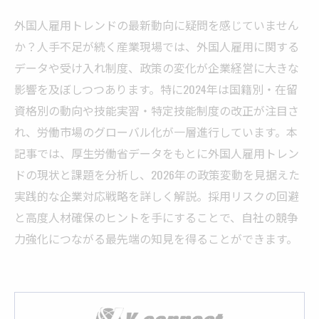
外国人雇用トレンドの最新動向に疑問を感じていません
か？人手不足が続く産業現場では、外国人雇用に関する
データや受け入れ制度、政策の変化が企業経営に大きな
影響を及ぼしつつあります。特に2024年は国籍別・在留
資格別の動向や技能実習・特定技能制度の改正が注目さ
れ、労働市場のグローバル化が一層進行しています。本
記事では、厚生労働省データをもとに外国人雇用トレン
ドの現状と課題を分析し、2026年の政策変動を見据えた
実践的な企業対応戦略を詳しく解説。採用リスクの回避
と高度人材確保のヒントを手にすることで、自社の競争
力強化につながる最先端の知見を得ることができます。