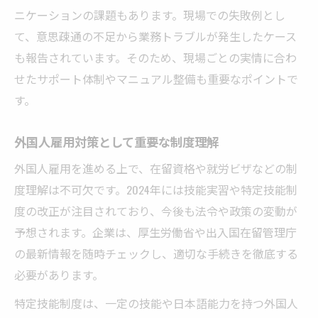
ニケーションの課題もあります。現場での失敗例とし
て、意思疎通の不足から業務トラブルが発生したケース
も報告されています。そのため、現場ごとの実情に合わ
せたサポート体制やマニュアル整備も重要なポイントで
す。
外国人雇用対策として重要な制度理解
外国人雇用を進める上で、在留資格や就労ビザなどの制
度理解は不可欠です。2024年には技能実習や特定技能制
度の改正が注目されており、今後も法令や政策の変動が
予想されます。企業は、厚生労働省や出入国在留管理庁
の最新情報を随時チェックし、適切な手続きを徹底する
必要があります。
特定技能制度は、一定の技能や日本語能力を持つ外国人