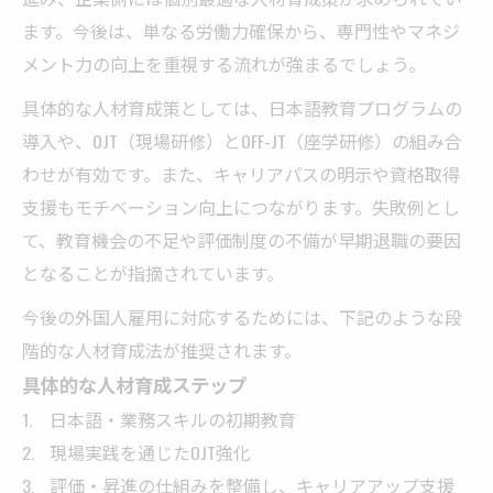
ます。今後は、単なる労働力確保から、専門性やマネジ
メント力の向上を重視する流れが強まるでしょう。
具体的な人材育成策としては、日本語教育プログラムの
導入や、OJT（現場研修）とOFF-JT（座学研修）の組み合
わせが有効です。また、キャリアパスの明示や資格取得
支援もモチベーション向上につながります。失敗例とし
て、教育機会の不足や評価制度の不備が早期退職の要因
となることが指摘されています。
今後の外国人雇用に対応するためには、下記のような段
階的な人材育成法が推奨されます。
具体的な人材育成ステップ
日本語・業務スキルの初期教育
現場実践を通じたOJT強化
評価・昇進の仕組みを整備し、キャリアアップ支援