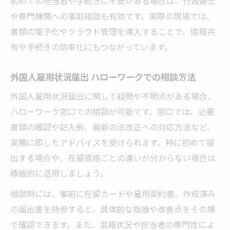
初めての担当者や手続きに不安がある場合は、行政書士
や専門機関への事前相談も有効です。実際の現場では、
書類の電子化やクラウド管理を導入することで、情報共
有や手続きの効率化にもつながっています。
外国人雇用状況届出 ハローワークでの相談方法
外国人雇用状況届出に関して疑問や不明点がある場合、
ハローワーク窓口での相談が可能です。窓口では、必要
書類の確認や記入例、最新の法改正への対応方法など、
実務に即したアドバイスを受けられます。特に初めて提
出する場合や、在留資格ごとの違いが分からない場合は
積極的に活用しましょう。
相談時には、事前に在留カードや雇用契約書、作成済み
の届出書を持参すると、具体的な指摘や改善点をその場
で確認できます。また、混雑状況や担当者の専門性によ