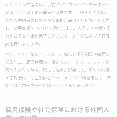
オンライン申請時は、事前にパソコンやインターネット
環境、電子証明書の準備が必要です。手続き画面では、
外国人労働者の氏名や在留資格、雇用開始日などを入力
し、必要書類をPDFなどで添付します。入力ミスや添付漏
れがあると申請が完了しないため、送信前に必ず内容確
認を行いましょう。
オンライン申請のメリットは、提出の手間削減や書類の
紛失防止、履歴管理の容易さです。一方で、システム障
害や入力ミス時の対応には注意が必要です。初めて利用
する場合は、厚生労働省のマニュアルやFAQを確認し、不
明点はハローワークに問い合わせると安心です。
雇用保険や社会保険における外国人