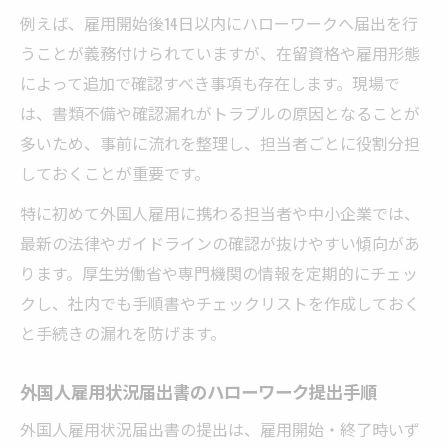
例えば、雇用開始後14日以内にハローワークへ届出を行
うことが義務付けられていますが、在留資格や雇用形態
によって追加で確認すべき事項も存在します。現場で
は、書類不備や確認漏れがトラブルの原因となることが
多いため、事前に流れを整理し、担当者ごとに役割分担
しておくことが重要です。
特に初めて外国人雇用に携わる担当者や中小企業では、
最新の法律やガイドラインの確認が抜けやすい傾向があ
ります。厚生労働省や専門機関の情報を定期的にチェッ
クし、社内でも手順書やチェックリストを作成しておく
と手続きの漏れを防げます。
外国人雇用状況届出書のハローワーク提出手順
外国人雇用状況届出書の提出は、雇用開始・終了時いず