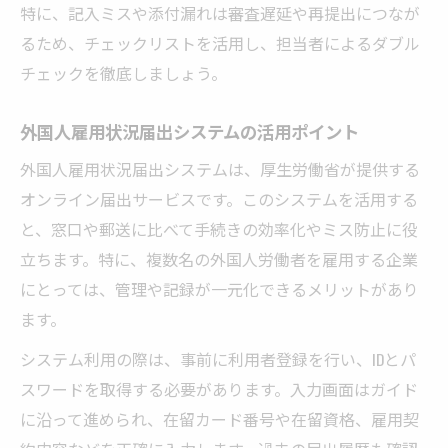
特に、記入ミスや添付漏れは審査遅延や再提出につなが
るため、チェックリストを活用し、担当者によるダブル
チェックを徹底しましょう。
外国人雇用状況届出システムの活用ポイント
外国人雇用状況届出システムは、厚生労働省が提供する
オンライン届出サービスです。このシステムを活用する
と、窓口や郵送に比べて手続きの効率化やミス防止に役
立ちます。特に、複数名の外国人労働者を雇用する企業
にとっては、管理や記録が一元化できるメリットがあり
ます。
システム利用の際は、事前に利用者登録を行い、IDとパ
スワードを取得する必要があります。入力画面はガイド
に沿って進められ、在留カード番号や在留資格、雇用契