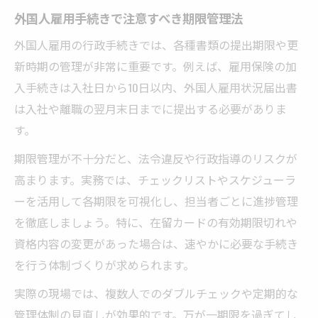
外国人雇用手続きで注意すべき期限管理法
外国人雇用の行政手続きでは、各種書類の提出期限や更
新時期の管理が非常に重要です。例えば、雇用保険の加
入手続きは入社日から10日以内、外国人雇用状況届出書
は入社や離職の翌月末日までに提出する必要がありま
す。
期限管理が不十分だと、法令違反や行政指導のリスクが
高まります。実務では、チェックリストやスケジューラ
ーを活用して各期限を可視化し、担当者ごとに進捗管理
を徹底しましょう。特に、在留カードの有効期限切れや
資格内容の変更があった場合は、速やかに必要な手続き
を行う体制づくりが求められます。
実際の現場では、複数人でのダブルチェックや定期的な
管理体制の見直しが効果的です。万が一期限を過ぎてし