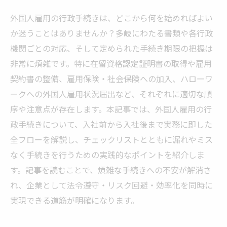
外国人雇用の行政手続きは、どこから何を始めればよい
か迷うことはありませんか？多岐にわたる書類や各行政
機関ごとの対応、そして定められた手続き期限の把握は
非常に煩雑です。特に在留資格認定証明書の取得や雇用
契約書の整備、雇用保険・社会保険への加入、ハローワ
ークへの外国人雇用状況届出など、それぞれに適切な順
序や注意点が存在します。本記事では、外国人雇用の行
政手続きについて、入社前から入社後まで実務に即した
全フローを解説し、チェックリストとともに漏れやミス
なく手続きを行うための実践的なポイントを紹介しま
す。記事を読むことで、煩雑な手続きへの不安が解消さ
れ、企業として法令遵守・リスク回避・効率化を同時に
実現できる道筋が明確になります。