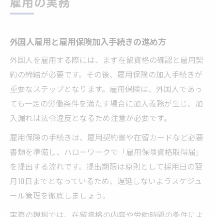
雇用の実務
外国人雇用と雇用保険加入手続きの進め方
外国人を雇用する際には、まず在留資格の確認と雇用契
約の締結が必要です。その後、雇用保険の加入手続きが
重要なステップとなります。雇用保険は、外国人であっ
ても一定の労働条件を満たす場合に加入義務が生じ、加
入漏れは法令違反となるため注意が必要です。
雇用保険の手続きは、雇用契約書や在留カードなど必要
書類を準備し、ハローワークで「雇用保険資格取得届」
を提出する流れです。提出期限は原則として採用日の翌
月10日までとなっているため、遅延しないようスケジュ
ール管理を徹底しましょう。
実際の現場では、在留資格の内容や労働時間の条件によ