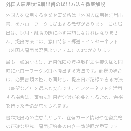
外国人雇用状況届出書の提出方法を徹底解説
外国人を雇用する企業や事業所は「外国人雇用状況届出
書」をハローワークに提出する義務があります。この届
出は、採用・離職の際に必ず実施しなければなりませ
ん。提出方法には、窓口持参・郵送・インターネット
（外国人雇用状況届出システム）の3つがあります。
最も一般的なのは、雇用保険の資格取得届や喪失届と同
時にハローワーク窓口へ提出する方法です。郵送の場合
は、必要書類の控えも同封し、提出日が記録できる方法
（書留など）を選ぶと安心です。インターネットを活用
する場合は、事前に利用者登録が必要となるため、余裕
を持った準備が求められます。
書類提出時の注意点として、在留カード情報や在留資格
の正確な記載、雇用契約書の内容一致確認が重要です。