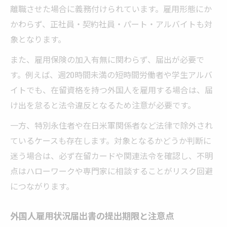
離職させた場合に義務付けられています。雇用形態にか
かわらず、正社員・契約社員・パート・アルバイトも対
象となります。
また、雇用保険の加入有無に関わらず、届出が必要で
す。例えば、週20時間未満の短時間労働者や学生アルバ
イトでも、在留資格を持つ外国人を雇用する場合は、届
け出を怠ると法令違反となるため注意が必要です。
一方、特別永住者や在日米軍関係者など法律で除外され
ているケースも存在します。対象となるかどうか判断に
迷う場合は、必ず在留カードや関連法令を確認し、不明
点はハローワークや専門家に相談することがリスク回避
につながります。
外国人雇用状況届出書の提出期限と注意点