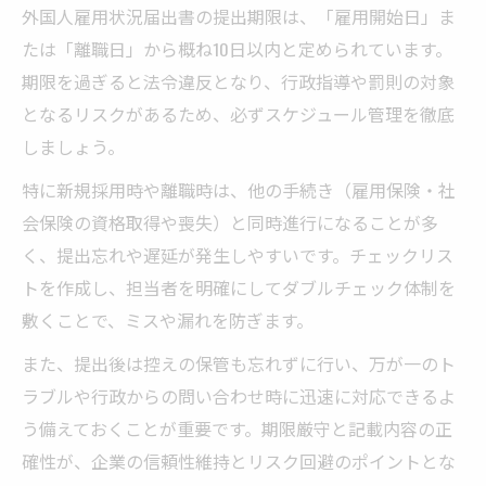
外国人雇用状況届出書の提出期限は、「雇用開始日」ま
たは「離職日」から概ね10日以内と定められています。
期限を過ぎると法令違反となり、行政指導や罰則の対象
となるリスクがあるため、必ずスケジュール管理を徹底
しましょう。
特に新規採用時や離職時は、他の手続き（雇用保険・社
会保険の資格取得や喪失）と同時進行になることが多
く、提出忘れや遅延が発生しやすいです。チェックリス
トを作成し、担当者を明確にしてダブルチェック体制を
敷くことで、ミスや漏れを防ぎます。
また、提出後は控えの保管も忘れずに行い、万が一のト
ラブルや行政からの問い合わせ時に迅速に対応できるよ
う備えておくことが重要です。期限厳守と記載内容の正
確性が、企業の信頼性維持とリスク回避のポイントとな