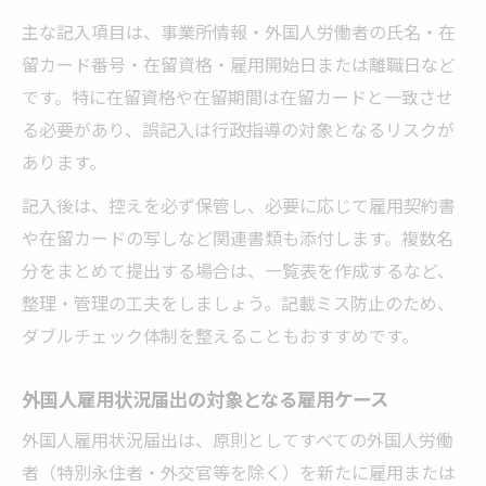
主な記入項目は、事業所情報・外国人労働者の氏名・在
留カード番号・在留資格・雇用開始日または離職日など
です。特に在留資格や在留期間は在留カードと一致させ
る必要があり、誤記入は行政指導の対象となるリスクが
あります。
記入後は、控えを必ず保管し、必要に応じて雇用契約書
や在留カードの写しなど関連書類も添付します。複数名
分をまとめて提出する場合は、一覧表を作成するなど、
整理・管理の工夫をしましょう。記載ミス防止のため、
ダブルチェック体制を整えることもおすすめです。
外国人雇用状況届出の対象となる雇用ケース
外国人雇用状況届出は、原則としてすべての外国人労働
者（特別永住者・外交官等を除く）を新たに雇用または