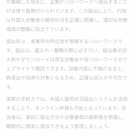
や離職した場合に、企業がハローワークへ提出すること
が法律で義務付けられています。この届出により、行政
は外国人労働者の雇用状況を正確に把握し、適切な労働
環境の整備に役立てています。
提出先は、事業所の所在地を管轄するハローワークで
す。届出は、雇入れ・離職の際に必ず行い、届出書の記
入例やダウンロードは厚生労働省や各ハローワークのウ
ェブサイトで確認できます。記載内容に不備があると、
再提出や指導の対象となるため、正確な記入が不可欠で
す。
実際の手続きでは、外国人雇用状況届出システムを活用
することで、オンライン申請も可能となっています。担
当者は、事前に届出方法や必要書類の最新版を把握し、
期限内に確実に提出できるよう管理しましょう。