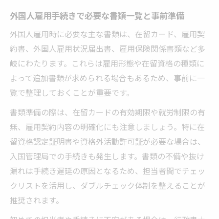
外国人雇用手続きで必要な書類一覧と事前準備
外国人雇用時に必要な主な書類は、在留カード、雇用契
約書、外国人雇用状況届出書、雇用保険関係書類など多
岐にわたります。これらは雇用形態や在留資格の種類に
よって追加書類が求められる場合もあるため、事前に一
覧で整理しておくことが重要です。
書類準備の際は、在留カードの有効期限や就労制限の有
無、雇用契約内容の明確化にも注意しましょう。特に在
留資格認定証明書や資格外活動許可証が必要な場合は、
入国管理局での手続きも発生します。書類の不備や抜け
漏れは手続き遅延の原因となるため、担当者間でチェッ
クリストを活用し、ダブルチェック体制を整えることが
推奨されます。