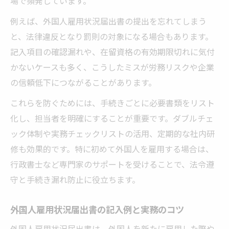
場で頻発しています。
例えば、外国人雇用状況届出書の提出を忘れてしまう
と、法律違反となり罰則の対象になる場合もあります。
記入項目の確認漏れや、在留資格の有効期限切れに気付
かないケースも多く、こうしたミスが労務リスクや企業
の信頼低下につながることがあります。
これらを防ぐためには、手続きごとに必要書類をリスト
化し、担当者を明確にすることが重要です。ダブルチェ
ック体制や実務チェックリストの活用、定期的な社内研
修も効果的です。特に初めて外国人を雇用する場合は、
行政書士など専門家のサポートを受けることで、法令遵
守と手続き漏れ防止に役立ちます。
外国人雇用状況届出書の記入例と実務のコツ
外国人雇用状況届出書は、外国人を新たに雇用した際や