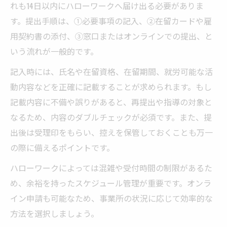
れも14日以内にハローワークへ届け出る必要がありま
す。提出手順は、①必要事項の記入、②在留カードや雇
用契約書の添付、③窓口またはオンラインでの提出、と
いう流れが一般的です。
記入時には、氏名や在留資格、在留期間、就労可能な活
動内容などを正確に記載することが求められます。もし
記載内容に不備や誤りがあると、再提出や指導の対象と
なるため、内容のダブルチェックが必須です。また、提
出後は受理印をもらい、控えを保管しておくことも万一
の際に備えるポイントです。
ハローワークによっては混雑や受付時間の制限があるた
め、余裕を持ったスケジュール管理が重要です。オンラ
イン申請も可能なため、事業所の状況に応じて効率的な
方法を選択しましょう。