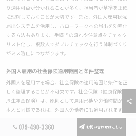
り適用可否が分かれることが多く、担当者が基準を正確
に理解しておくことが大切です。また、外国人雇用状況
届出システムを活用し、ハローワークへの届出を効率化
する方法もあります。手続きの流れや注意点をチェック
リスト化し、複数人でダブルチェックを行う体制づくり
がミス防止につながります。
外国人雇用の社会保険適用範囲と条件整理
外国人を雇用する場合、社会保険の適用範囲と条件を正
しく整理することが不可欠です。社会保険（健康保険・
厚生年金保険）は、原則として雇用形態や労働時間が日
本人と同様であれば、外国人労働者にも適用されます。
具体的には、週の所定労働時間が20時間以上で、かつ31
079-490-3360
お問い合わせはこちら
日以上の雇用見込みがある場合、社会保険加入の対象と