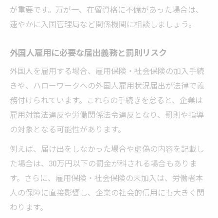
が重要です。万が一、在留資格に不備があった場合は、
速やかに入国管理局など関係機関に相談しましょう。
外国人雇用に必要な届出義務と罰則リスク
外国人を雇用する場合、雇用保険・社会保険の加入手続
きや、ハローワークへの外国人雇用状況届出が法律で義
務付けられています。これらの手続きを怠ると、企業は
雇用対策法違反や労働関係法令違反となり、罰則や指導
の対象となる可能性があります。
例えば、届け出をしなかった場合や虚偽の内容を記載し
た場合は、30万円以下の罰金が科される場合もありま
す。さらに、雇用保険・社会保険の未加入は、労働者本
人の保障に直接影響し、企業の社会的信用にも大きく関
わります。