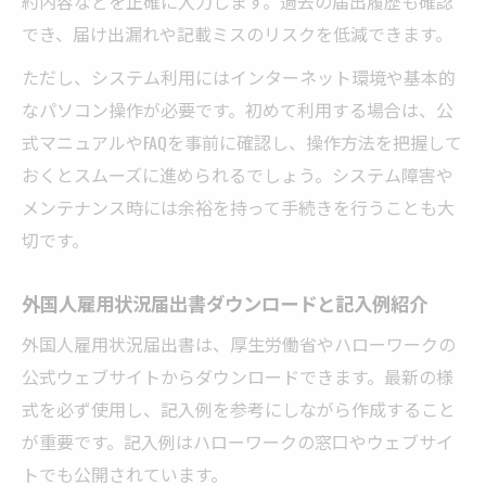
約内容などを正確に入力します。過去の届出履歴も確認
でき、届け出漏れや記載ミスのリスクを低減できます。
ただし、システム利用にはインターネット環境や基本的
なパソコン操作が必要です。初めて利用する場合は、公
式マニュアルやFAQを事前に確認し、操作方法を把握して
おくとスムーズに進められるでしょう。システム障害や
メンテナンス時には余裕を持って手続きを行うことも大
切です。
外国人雇用状況届出書ダウンロードと記入例紹介
外国人雇用状況届出書は、厚生労働省やハローワークの
公式ウェブサイトからダウンロードできます。最新の様
式を必ず使用し、記入例を参考にしながら作成すること
が重要です。記入例はハローワークの窓口やウェブサイ
トでも公開されています。