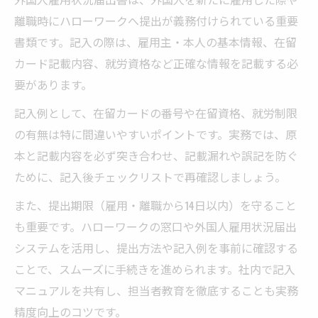
離職時にハローワークへ提出が義務付けられている重要
書類です。記入の際は、雇用主・本人の基本情報、在留
カード記載内容、就労資格など正確な情報を記載する必
要があります。
記入例として、在留カードの番号や在留資格、就労制限
の有無は特に間違いやすいポイントです。実務では、原
本と記載内容を必ず突き合わせ、記載漏れや誤記を防ぐ
ために、記入後チェックリストで再確認しましょう。
また、提出期限（雇用・離職から14日以内）を守ること
も重要です。ハローワークの窓口や外国人雇用状況届出
システムを活用し、提出方法や記入例を事前に確認する
ことで、スムーズに手続きを進められます。社内で記入
マニュアルを共有し、担当者教育を徹底することも実務
精度向上のコツです。