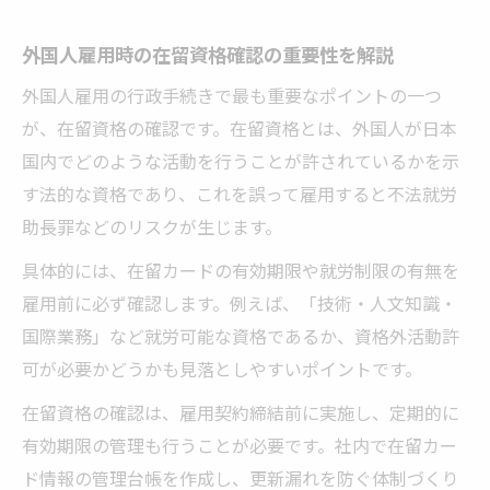
外国人雇用時の在留資格確認の重要性を解説
外国人雇用の行政手続きで最も重要なポイントの一つ
が、在留資格の確認です。在留資格とは、外国人が日本
国内でどのような活動を行うことが許されているかを示
す法的な資格であり、これを誤って雇用すると不法就労
助長罪などのリスクが生じます。
具体的には、在留カードの有効期限や就労制限の有無を
雇用前に必ず確認します。例えば、「技術・人文知識・
国際業務」など就労可能な資格であるか、資格外活動許
可が必要かどうかも見落としやすいポイントです。
在留資格の確認は、雇用契約締結前に実施し、定期的に
有効期限の管理も行うことが必要です。社内で在留カー
ド情報の管理台帳を作成し、更新漏れを防ぐ体制づくり