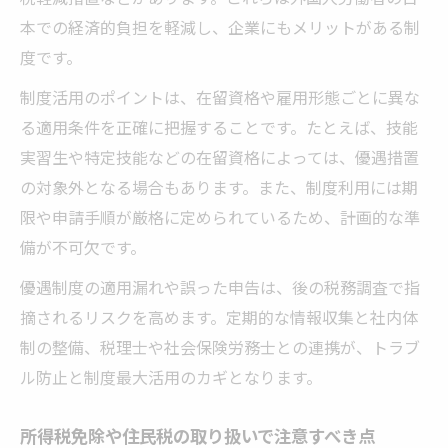
本での経済的負担を軽減し、企業にもメリットがある制
度です。
制度活用のポイントは、在留資格や雇用形態ごとに異な
る適用条件を正確に把握することです。たとえば、技能
実習生や特定技能などの在留資格によっては、優遇措置
の対象外となる場合もあります。また、制度利用には期
限や申請手順が厳格に定められているため、計画的な準
備が不可欠です。
優遇制度の適用漏れや誤った申告は、後の税務調査で指
摘されるリスクを高めます。定期的な情報収集と社内体
制の整備、税理士や社会保険労務士との連携が、トラブ
ル防止と制度最大活用のカギとなります。
所得税免除や住民税の取り扱いで注意すべき点