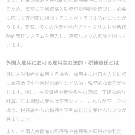
るため、事前に在留資格と勤務可能時間を確認し、必要
に応じて専門家に相談することがトラブル防止につなが
ります。実際、多くの企業が社内チェックリストや勤務
時間管理システムを導入し、違反リスクの低減を図って
います。
外国人雇用における雇用主の法的・税務責任とは
外国人労働者を雇用する場合、雇用主には日本人と同様
に源泉徴収や住民税の納付など法的・税務的な責任が生
じます。特に、在留資格や就労条件の確認、正確な給与
計算、年末調整の実施は不可欠です。これらが不十分な
場合、税務署からの指摘や不利益処分を受けるリスクが
高まります。
また、外国人労働者の所得税や住民税の課税対象判定