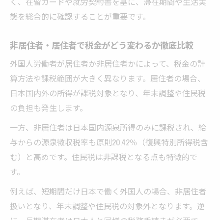
く、在留カードや就労契約書を基に、滞在期間や生活実
態を総合的に確認することが重要です。
非居住者・居住者で税金がどう変わるか徹底比較
外国人労働者が居住者か非居住者かによって、税金の計
算方法や課税範囲が大きく異なります。居住者の場合、
日本国内外の所得が課税対象となり、年末調整や住民税
の負担も発生します。
一方、非居住者は日本国内源泉所得のみに課税され、給
与からの源泉徴収税率も原則20.42％（復興特別所得税含
む）と高めです。住民税は非課税となる点も特徴的で
す。
例えば、短期間だけ日本で働く外国人の場合、非居住者
扱いとなり、年末調整や住民税の対象外となります。逆