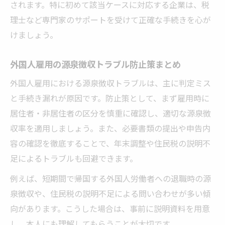
されます。特に初めて該当ケースに対応する企業は、税
理士など専門家のサポートを受けて正確な手続きを心が
けましょう。
外国人雇用の源泉徴収トラブル防止策まとめ
外国人雇用における源泉徴収トラブルは、主に判定ミス
と手続き漏れが原因です。防止策として、まず雇用時に
居住者・非居住者の区分を慎重に確認し、適切な源泉徴
収率を適用しましょう。また、必要書類の提出や申告内
容の確認を徹底することで、年末調整や住民税の説明不
足によるトラブルも回避できます。
例えば、短期間で帰国する外国人労働者への退職時の源
泉徴収や、住民税の説明不足による問い合わせが多い傾
向があります。こうした場合は、事前に説明資料を用意
し、本人にも理解してもらうことが大切です。