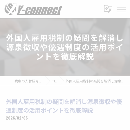
外国人雇用税制の疑問を解消し
源泉徴収や優遇制度の活用ポイ
ントを徹底解説
兵庫の人材紹介なら株式会社Y-connect
コラム
外国人雇用税制の疑問を解消し源泉徴収や優遇制度の活用ポイントを徹底解説
外国人雇用税制の疑問を解消し源泉徴収や優
遇制度の活用ポイントを徹底解説
2026/02/06