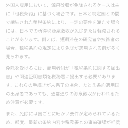
外国人雇用において、源泉徴収が免除されるケースは主
に「租税条約」に基づく場合です。日本と特定国との間
で締結された租税条約により、一定の要件を満たす場合
には、日本での所得税源泉徴収が免除または軽減される
ことがあります。例えば、短期滞在の研究者や技術者の
場合、租税条約の規定により免除が適用される例が多く
見られます。
免除を受けるには、雇用者側が「租税条約に関する届出
書」や関連証明書類を税務署に提出する必要がありま
す。これらの手続きが未完了の場合、たとえ条約適用国
の出身者であっても、通常通りの源泉徴収が行われるた
め注意が必要です。
また、免除には国ごとに細かい要件が定められているた
め、都度、最新の条約内容や税務署との事前確認が推奨