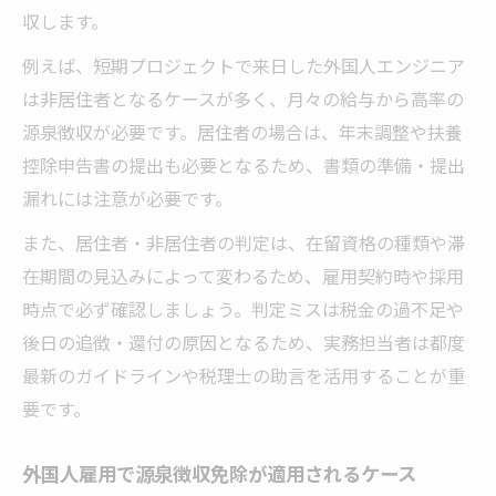
収します。
例えば、短期プロジェクトで来日した外国人エンジニア
は非居住者となるケースが多く、月々の給与から高率の
源泉徴収が必要です。居住者の場合は、年末調整や扶養
控除申告書の提出も必要となるため、書類の準備・提出
漏れには注意が必要です。
また、居住者・非居住者の判定は、在留資格の種類や滞
在期間の見込みによって変わるため、雇用契約時や採用
時点で必ず確認しましょう。判定ミスは税金の過不足や
後日の追徴・還付の原因となるため、実務担当者は都度
最新のガイドラインや税理士の助言を活用することが重
要です。
外国人雇用で源泉徴収免除が適用されるケース