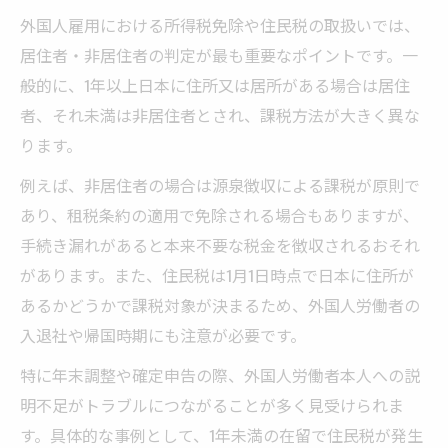
外国人雇用における所得税免除や住民税の取扱いでは、
居住者・非居住者の判定が最も重要なポイントです。一
般的に、1年以上日本に住所又は居所がある場合は居住
者、それ未満は非居住者とされ、課税方法が大きく異な
ります。
例えば、非居住者の場合は源泉徴収による課税が原則で
あり、租税条約の適用で免除される場合もありますが、
手続き漏れがあると本来不要な税金を徴収されるおそれ
があります。また、住民税は1月1日時点で日本に住所が
あるかどうかで課税対象が決まるため、外国人労働者の
入退社や帰国時期にも注意が必要です。
特に年末調整や確定申告の際、外国人労働者本人への説
明不足がトラブルにつながることが多く見受けられま
す。具体的な事例として、1年未満の在留で住民税が発生