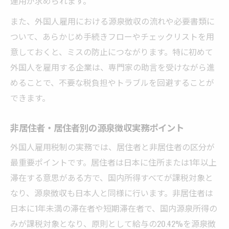
運用が求められます。
また、外国人雇用における源泉徴収の流れや必要書類に
ついて、あらかじめ手続きフローやチェックリストを用
意しておくと、ミスの防止につながります。特に初めて
外国人を雇用する企業は、専門家の助言を受けながら進
めることで、不要な税負担やトラブルを回避することが
できます。
非居住者・居住者別の源泉徴収実務ポイント
外国人雇用税制の実務では、居住者と非居住者の区分が
最重要ポイントです。居住者は日本に住所または1年以上
滞在する意思がある方で、国内所得すべてが課税対象と
なり、源泉徴収も日本人と同様に行います。非居住者は
日本に1年未満の滞在者や短期滞在者で、国内源泉所得の
みが課税対象となり、原則として給与の20.42%を源泉徴