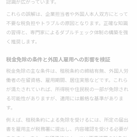
認識が広がっています。
これらの誤解は、企業担当者や外国人本人双方にとって
不要な税負担やトラブルの原因となります。正確な知識
の習得と、専門家によるダブルチェック体制の構築を強
く推奨します。
税金免除の条件と外国人雇用への影響を検証
税金免除の主な条件は、租税条約の締結有無、外国人労
働者の在留資格、雇用期間、居住実態などです。これら
が満たされていれば、所得税や住民税の一部が免除され
る可能性がありますが、適用には厳格な基準がありま
す。
例えば、租税条約による免除を受けるには、所定の届出
書を雇用主が税務署に提出し、内容確認を受ける必要が