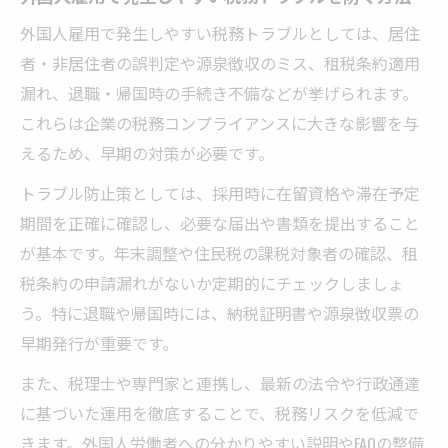
外国人雇用で発生しやすい税務トラブルとしては、居住
者・非居住者の誤判定や源泉徴収のミス、租税条約適用
漏れ、退職・帰国時の手続き不備などが挙げられます。
これらは企業の税務コンプライアンスに大きな影響を与
えるため、早期の対策が必要です。
トラブル防止策としては、採用時に在留資格や滞在予定
期間を正確に確認し、必要な届出や書類を提出すること
が基本です。年末調整や住民税の課税対象者の確認、租
税条約の申請漏れがないか定期的にチェックしましょ
う。特に退職や帰国時には、納税証明書や源泉徴収票の
早期発行が重要です。
また、税理士や専門家と連携し、最新の法令や行政通達
に基づいた運用を徹底することで、税務リスクを低減で
きます。外国人労働者への分かりやすい説明やFAQの整備