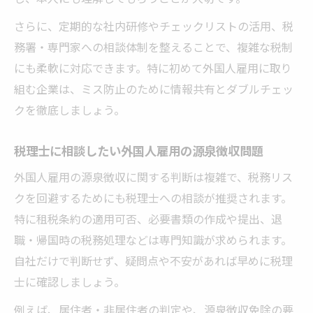
さらに、定期的な社内研修やチェックリストの活用、税
務署・専門家への相談体制を整えることで、複雑な税制
にも柔軟に対応できます。特に初めて外国人雇用に取り
組む企業は、ミス防止のために情報共有とダブルチェッ
クを徹底しましょう。
税理士に相談したい外国人雇用の源泉徴収問題
外国人雇用の源泉徴収に関する判断は複雑で、税務リス
クを回避するためにも税理士への相談が推奨されます。
特に租税条約の適用可否、必要書類の作成や提出、退
職・帰国時の税務処理などは専門知識が求められます。
自社だけで判断せず、疑問点や不安があれば早めに税理
士に確認しましょう。
例えば、居住者・非居住者の判定や、源泉徴収免除の要