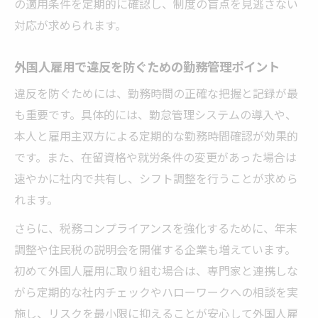
の適用条件を定期的に確認し、制度の盲点を見逃さない
対応が求められます。
外国人雇用で違反を防ぐための勤務管理ポイント
違反を防ぐためには、勤務時間の正確な把握と記録が最
も重要です。具体的には、勤怠管理システムの導入や、
本人と雇用主双方による定期的な勤務時間確認が効果的
です。また、在留資格や就労条件の変更があった場合は
速やかに社内で共有し、シフト調整を行うことが求めら
れます。
さらに、税務コンプライアンスを強化するために、年末
調整や住民税の説明会を開催する企業も増えています。
初めて外国人雇用に取り組む場合は、専門家と連携しな
がら定期的な社内チェックやハローワークへの相談を実
施し、リスクを最小限に抑えることが安心して外国人雇