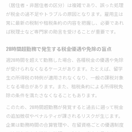
（居住者・非居住者の区分）は複雑であり、誤った処理
が税金の過不足やトラブルの原因となります。雇用主は
常に最新の税制や租税条約の内容を把握し、必要であれ
ば税理士など専門家の助言を受けることが重要です。
28時間超勤務で発生する税金優遇や免除の盲点
週28時間を超えて勤務した場合、各種税金の優遇や免除
が受けられなくなるケースがあります。たとえば、留学
生の所得税の特例が適用されなくなり、一般の課税対象
となる場合があります。また、租税条約による所得税免
除の条件を満たさなくなることもあります。
このため、28時間超勤務が発覚すると過去に遡って税金
の追加徴収やペナルティが課されるリスクが生じます。
企業は勤務時間の合算管理や、在留資格ごとの優遇制度