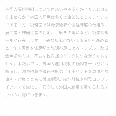
外国人雇用税制について戸惑いや不安を感じたことはあ
りませんか？外国人雇用は多くの企業にとってチャンス
である一方、税務面では源泉徴収や優遇制度の仕組み、
居住者・非居住者の判定、手続きの違いなど、複雑なル
ールが存在します。正確な知識がないまま雇用を進める
と、年末調整や住民税の説明不足によるトラブル、助成
金申請のミス、不要な税負担のリスクにつながりかねま
せん。本記事では、外国人雇用税制の疑問を一つひとつ
解消し、源泉徴収や優遇制度の活用ポイントを具体的な
事例・対策とともに徹底解説。給与計算や税務コンプラ
イアンスを強化し、安心して外国人雇用を進められるノ
ウハウが身につきます。