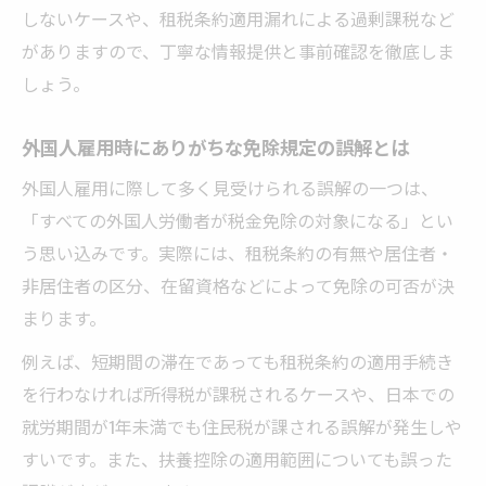
しないケースや、租税条約適用漏れによる過剰課税など
がありますので、丁寧な情報提供と事前確認を徹底しま
しょう。
外国人雇用時にありがちな免除規定の誤解とは
外国人雇用に際して多く見受けられる誤解の一つは、
「すべての外国人労働者が税金免除の対象になる」とい
う思い込みです。実際には、租税条約の有無や居住者・
非居住者の区分、在留資格などによって免除の可否が決
まります。
例えば、短期間の滞在であっても租税条約の適用手続き
を行わなければ所得税が課税されるケースや、日本での
就労期間が1年未満でも住民税が課される誤解が発生しや
すいです。また、扶養控除の適用範囲についても誤った