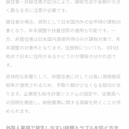
居住者・非居住者の区分により、課税方法や金額が大き
く異なる点に注意が必要です。
居住者の場合、原則として日本国内外の全所得が課税対
象となり、年末調整や扶養控除の適用も可能です。一
方、非居住者は日本国内源泉所得のみが課税対象で、年
末調整の対象外となります。住民税についても、1月1日
時点で日本に住所があるかどうかが課税の分かれ目で
す。
具体的な影響として、非居住者に対しては高い源泉徴収
税率が適用されるため、手取り額が少なくなる傾向があ
ります。企業側も給与計算システムの設定や、従業員へ
の説明を徹底し、納税義務に関する誤解を防ぐことが求
められます。
外国人雇用で発生しやすい税務トラブルを防ぐ方法