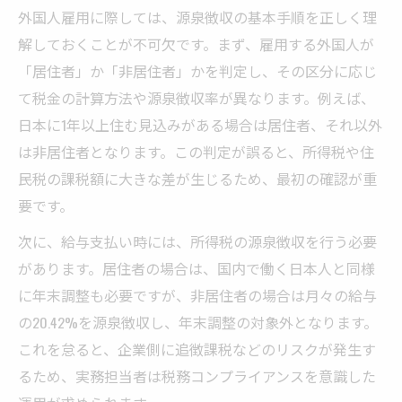
外国人雇用に際しては、源泉徴収の基本手順を正しく理
解しておくことが不可欠です。まず、雇用する外国人が
「居住者」か「非居住者」かを判定し、その区分に応じ
て税金の計算方法や源泉徴収率が異なります。例えば、
日本に1年以上住む見込みがある場合は居住者、それ以外
は非居住者となります。この判定が誤ると、所得税や住
民税の課税額に大きな差が生じるため、最初の確認が重
要です。
次に、給与支払い時には、所得税の源泉徴収を行う必要
があります。居住者の場合は、国内で働く日本人と同様
に年末調整も必要ですが、非居住者の場合は月々の給与
の20.42%を源泉徴収し、年末調整の対象外となります。
これを怠ると、企業側に追徴課税などのリスクが発生す
るため、実務担当者は税務コンプライアンスを意識した