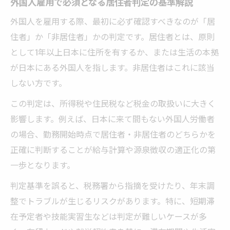
外国人雇用で必須となる居住者判定の基準解説
外国人を雇用する際、最初に必ず確認すべきなのが「居
住者」か「非居住者」かの判定です。居住者とは、原則
として1年以上日本に住所を有するか、または生活の本拠
が日本にある外国人を指します。非居住者はこれに該当
しない方です。
この判定は、所得税や住民税など税金の取扱いに大きく
影響します。例えば、日本に来て間もない外国人労働者
の場合、勤務開始時点で居住者・非居住者のどちらかを
正確に判断することが給与計算や源泉徴収の適正化の第
一歩となります。
判定基準を誤ると、税務署から指摘を受けたり、年末調
整でトラブルが生じるリスクがあります。特に、短期滞
在予定者や技能実習生などは判定が難しいケースが多