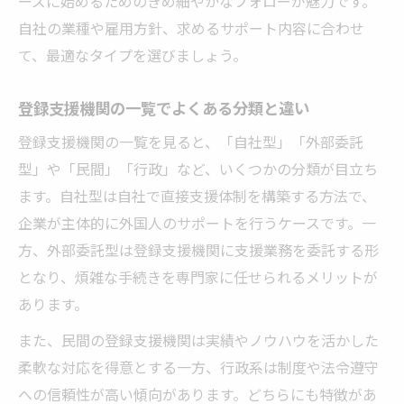
ーズに始めるためのきめ細やかなフォローが魅力です。
自社の業種や雇用方針、求めるサポート内容に合わせ
て、最適なタイプを選びましょう。
登録支援機関の一覧でよくある分類と違い
登録支援機関の一覧を見ると、「自社型」「外部委託
型」や「民間」「行政」など、いくつかの分類が目立ち
ます。自社型は自社で直接支援体制を構築する方法で、
企業が主体的に外国人のサポートを行うケースです。一
方、外部委託型は登録支援機関に支援業務を委託する形
となり、煩雑な手続きを専門家に任せられるメリットが
あります。
また、民間の登録支援機関は実績やノウハウを活かした
柔軟な対応を得意とする一方、行政系は制度や法令遵守
への信頼性が高い傾向があります。どちらにも特徴があ