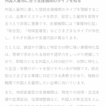
外国人雇用に合う支援機関のタイプを知る
外国人雇用に適した登録支援機関のタイプを理解するこ
とは、企業がミスマッチを防ぎ、安定した雇用を実現す
るうえで非常に重要です。支援機関には「業種特化型」
「総合型」「地域密着型」などさまざまなタイプが存在
し、それぞれ強みや支援内容が異なります。
たとえば、建設や介護など特定の分野に強い業種特化型
は、現場で求められる技術や語学力をしっかり把握して
おり、即戦力となる外国人人材の紹介や、分野に特化し
た生活・労務サポートを受けやすい点が特徴です。総合
型はさまざまな業種に対応できる柔軟さがあり、複数の
職種で外国人を雇用したい企業に向いています。
また、地域密着型の支援機関は、現地での採用・生活支
援や空港送迎、住環境整備など、外国人が新生活をスム