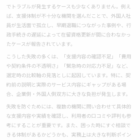
でトラブルが発生するケースも少なくありません。例え
ば、支援体制が不十分な機関を選んだことで、外国人社
員が生活面で孤立し、早期退職につながった事例や、行
政手続きの遅延によって在留資格更新が間に合わなかっ
たケースが報告されています。
こうした失敗の多くは、「支援内容の確認不足」「費用
や契約条件の不透明さ」「緊急時の対応力不足」など、
選定時の比較軸の見落としに起因しています。特に、契
約前の説明と実際のサービス内容にギャップがある場
合、企業側・外国人側双方に大きな負担が発生します。
失敗を防ぐためには、複数の機関に問い合わせて具体的
な支援内容や実績を確認し、利用者の口コミや評判も参
考にすることが重要です。また、困った時にすぐ相談で
きる体制があるかどうかも、実務上は大きな判断ポイン