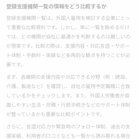
登録支援機関一覧の情報をどう比較するか
登録支援機関一覧は、外国人雇用を検討する企業にとっ
て重要な比較資料です。しかし、単に一覧を眺めるだけ
では、どの機関が自社に最適かを判断するのは難しいの
が現実です。比較の際は、支援内容・対応言語・サポー
ト体制・手数料・実績など多角的な観点を持つことが必
要です。
まず、各機関の支援内容や対応できる分野（例：建設、
介護、製造など）を確認し、自社の雇用予定職種に合致
しているかをチェックします。また、外国人労働者が直
面しやすい生活・労務・行政手続きなどのサポート体制
が整っているかも重要な比較ポイントです。
さらに、言語対応力や緊急時のフォロー体制、過去の支
援実績、利用者の口コミなども一覧から読み取れる場合