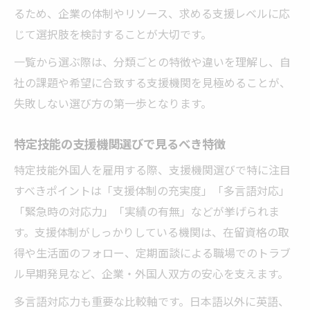
るため、企業の体制やリソース、求める支援レベルに応
じて選択肢を検討することが大切です。
一覧から選ぶ際は、分類ごとの特徴や違いを理解し、自
社の課題や希望に合致する支援機関を見極めることが、
失敗しない選び方の第一歩となります。
特定技能の支援機関選びで見るべき特徴
特定技能外国人を雇用する際、支援機関選びで特に注目
すべきポイントは「支援体制の充実度」「多言語対応」
「緊急時の対応力」「実績の有無」などが挙げられま
す。支援体制がしっかりしている機関は、在留資格の取
得や生活面のフォロー、定期面談による職場でのトラブ
ル早期発見など、企業・外国人双方の安心を支えます。
多言語対応力も重要な比較軸です。日本語以外に英語、